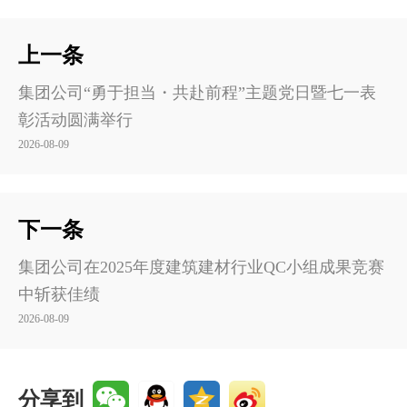
上一条
集团公司“勇于担当・共赴前程”主题党日暨七一表
彰活动圆满举行
2026-08-09
下一条
集团公司在2025年度建筑建材行业QC小组成果竞赛
中斩获佳绩
2026-08-09
分享到