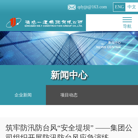
qdyjjt@163.com
ENG
中文
导航
新闻中心
企业新闻
项目动态
筑牢防汛防台风“安全堤坝” ——集团公
司组织开展防汛防台风应急演练