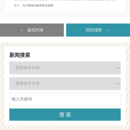
< 返回列表
回到顶部 ︿
新闻搜索